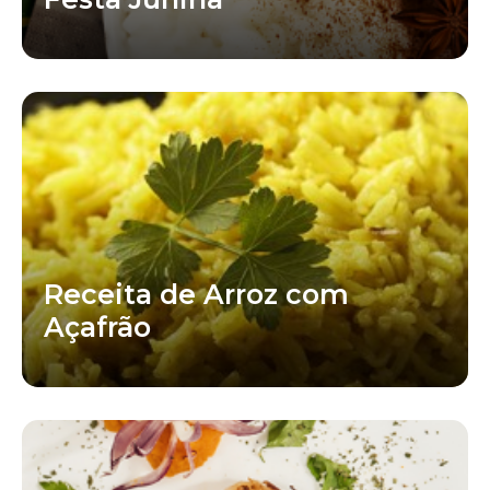
Receita de Arroz com
Açafrão