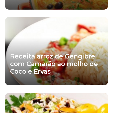
Receita arroz de Gengibre
com Camarão ao molho de
Coco e Ervas