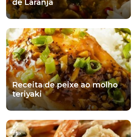
de Laranja
Receita de peixe ao molho
teriyaki