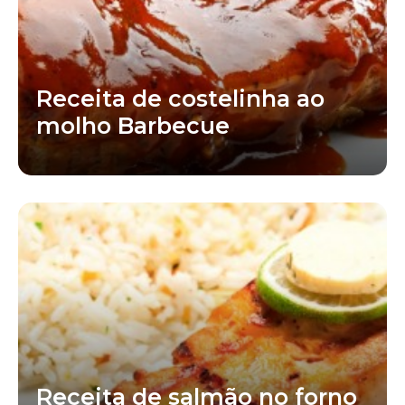
Receita de costelinha ao
molho Barbecue
Receita de salmão no forno