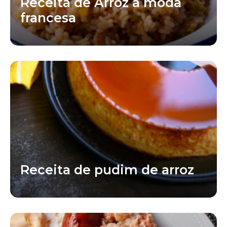
Receita de Arroz à moda
francesa
Receita de pudim de arroz