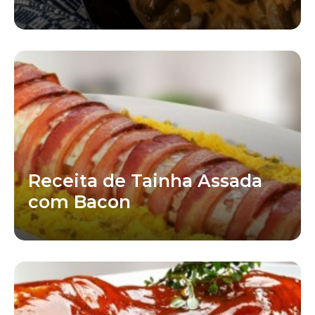
Receita de Tainha Assada
com Bacon