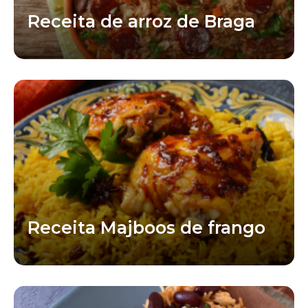
Receita de arroz de Braga
Receita Majboos de frango