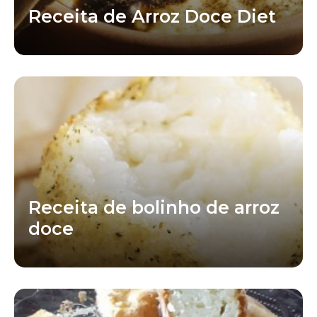
Receita de Arroz Doce Diet
Receita de bolinho de arroz
doce