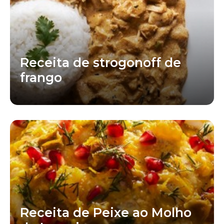
Receita de strogonoff de
frango
Receita de Peixe ao Molho