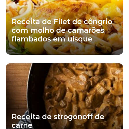
Receita de Filet de côngrio
com molho de camarões
flambados em uísque
Receita de strogonoff de
carne