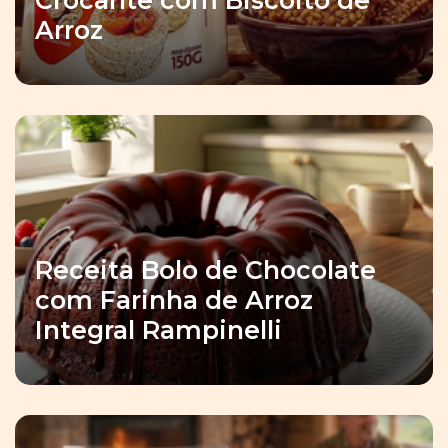
Crocante com Biscoito de
Arroz
Receita Bolo de Chocolate
com Farinha de Arroz
Integral Rampinelli