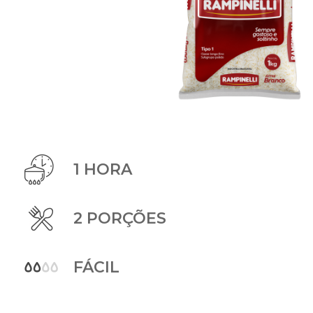
1 HORA
2 PORÇÕES
FÁCIL