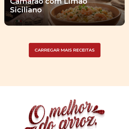
Camarão com Limão
Siciliano
CARREGAR MAIS RECEITAS