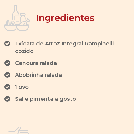
Ingredientes
1 xícara de Arroz Integral Rampinelli
cozido
Cenoura ralada
Abobrinha ralada
1 ovo
Sal e pimenta a gosto