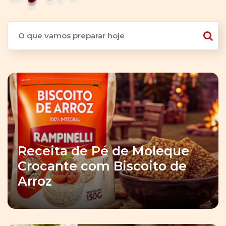
Receita de Pé de Moleque
Crocante com Biscoito de
Arroz