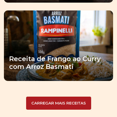
Receita de Frango ao Curry
com Arroz Basmati
CARREGAR MAIS RECEITAS