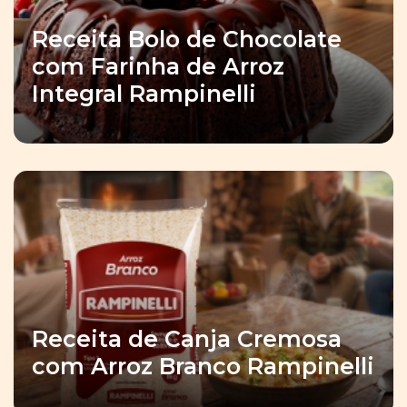
Receita Bolo de Chocolate
com Farinha de Arroz
Integral Rampinelli
Receita de Canja Cremosa
com Arroz Branco Rampinelli