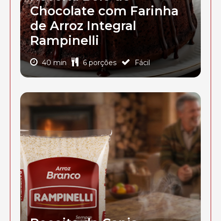
Chocolate com Farinha
de Arroz Integral
Rampinelli
40 min
6 porções
Fácil