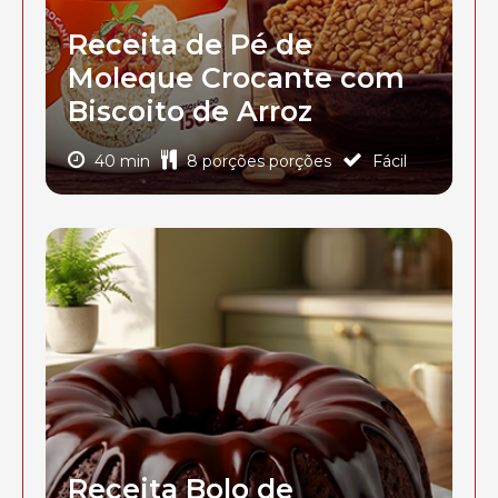
Receita de Pé de
Moleque Crocante com
Biscoito de Arroz
40 min
8 porções porções
Fácil
Receita Bolo de