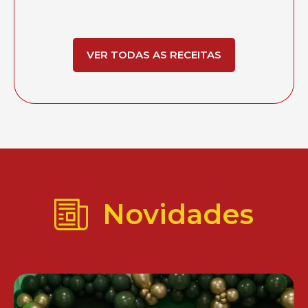
VER TODAS AS RECEITAS
Novidades