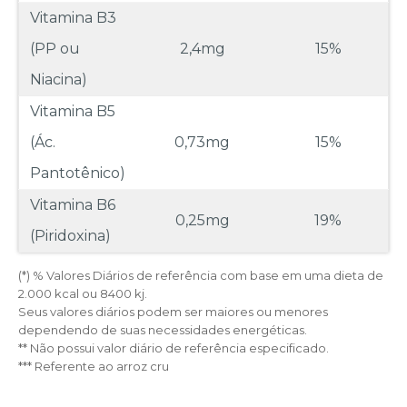
Vitamina B3
(PP ou
2,4mg
15%
Niacina)
Vitamina B5
(Ác.
0,73mg
15%
Pantotênico)
Vitamina B6
0,25mg
19%
(Piridoxina)
(*) % Valores Diários de referência com base em uma dieta de
2.000 kcal ou 8400 kj.
Seus valores diários podem ser maiores ou menores
dependendo de suas necessidades energéticas.
** Não possui valor diário de referência especificado.
*** Referente ao arroz cru