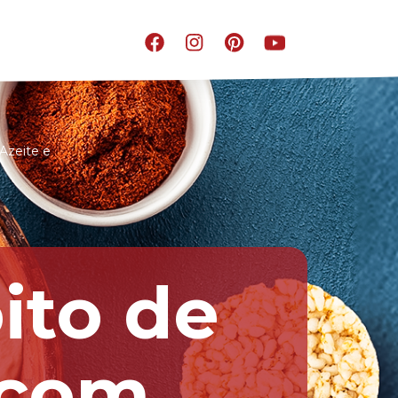
Azeite e
ito de
 com