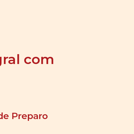
gral com
de Preparo