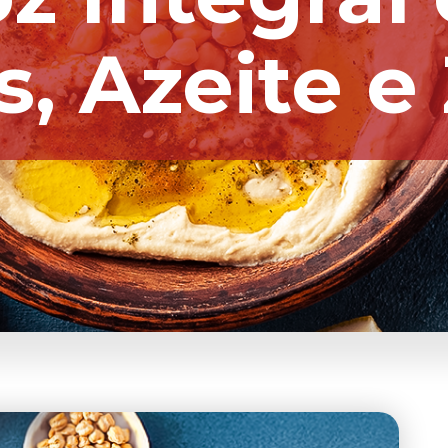
, Azeite e 