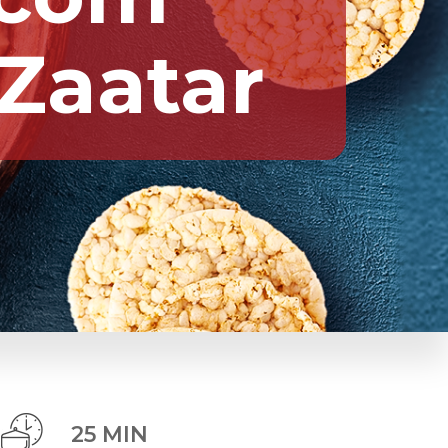
Zaatar
25 MIN