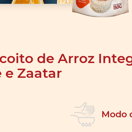
coito de Arroz Inte
 e Zaatar
Modo 