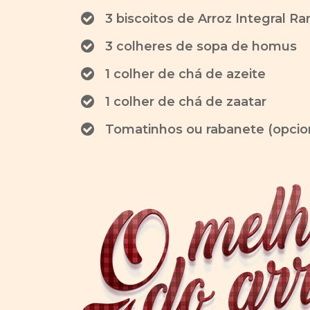
3 biscoitos de Arroz Integral Ra
3 colheres de sopa de homus
1 colher de chá de azeite
1 colher de chá de zaatar
Tomatinhos ou rabanete (opcio