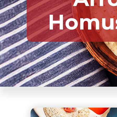
Homus