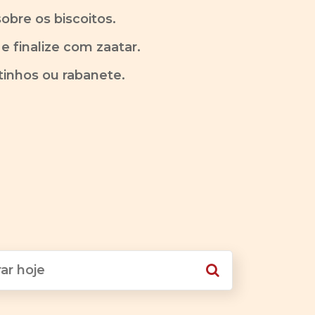
obre os biscoitos.
 finalize com zaatar.
inhos ou rabanete.