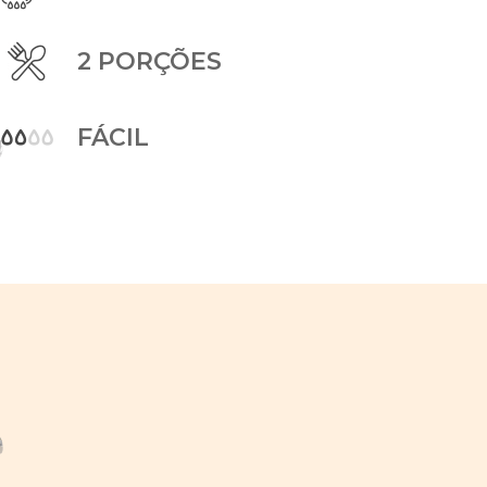
2 PORÇÕES
FÁCIL