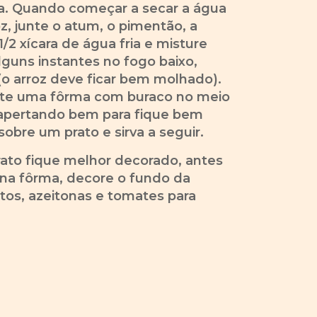
a. Quando começar a secar a água
oz, junte o atum, o pimentão, a
 1/2 xícara de água fria e misture
guns instantes no fogo baixo,
o arroz deve ficar bem molhado).
nte uma fôrma com buraco no meio
 apertando bem para fique bem
obre um prato e sirva a seguir.
rato fique melhor decorado, antes
 na fôrma, decore o fundo da
os, azeitonas e tomates para