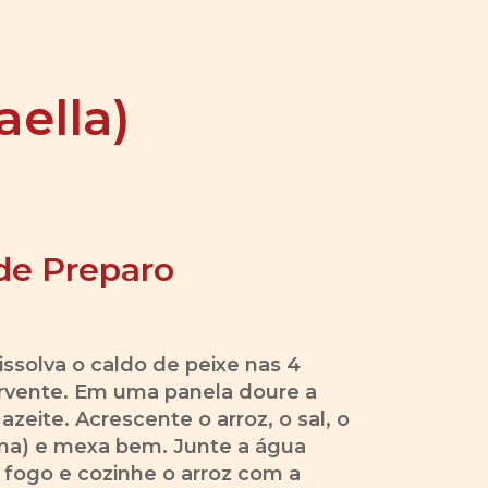
aella)
de Preparo
ssolva o caldo de peixe nas 4
ervente. Em uma panela doure a
azeite. Acrescente o arroz, o sal, o
ma) e mexa bem. Junte a água
 fogo e cozinhe o arroz com a