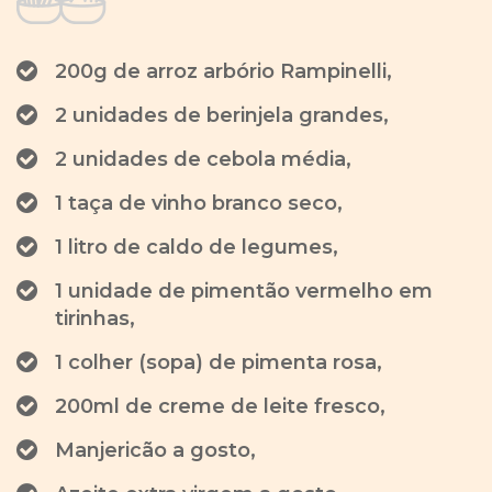
200g de arroz arbório Rampinelli,
2 unidades de berinjela grandes,
2 unidades de cebola média,
1 taça de vinho branco seco,
1 litro de caldo de legumes,
1 unidade de pimentão vermelho em
tirinhas,
1 colher (sopa) de pimenta rosa,
200ml de creme de leite fresco,
Manjericão a gosto,