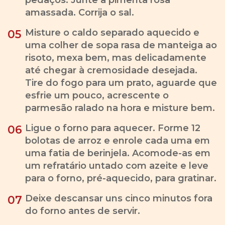
pedaços. Junte a pimenta rosa
amassada. Corrija o sal.
Misture o caldo separado aquecido e
05
uma colher de sopa rasa de manteiga ao
risoto, mexa bem, mas delicadamente
até chegar à cremosidade desejada.
Tire do fogo para um prato, aguarde que
esfrie um pouco, acrescente o
parmesão ralado na hora e misture bem.
Ligue o forno para aquecer. Forme 12
06
bolotas de arroz e enrole cada uma em
uma fatia de berinjela. Acomode-as em
um refratário untado com azeite e leve
para o forno, pré-aquecido, para gratinar.
Deixe descansar uns cinco minutos fora
07
do forno antes de servir.