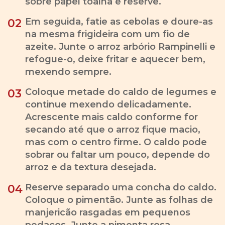
sobre papel toalha e reserve.
Em seguida, fatie as cebolas e doure-as
02
na mesma frigideira com um fio de
azeite. Junte o arroz arbório Rampinelli e
refogue-o, deixe fritar e aquecer bem,
mexendo sempre.
Coloque metade do caldo de legumes e
03
continue mexendo delicadamente.
Acrescente mais caldo conforme for
secando até que o arroz fique macio,
mas com o centro firme. O caldo pode
sobrar ou faltar um pouco, depende do
arroz e da textura desejada.
Reserve separado uma concha do caldo.
04
Coloque o pimentão. Junte as folhas de
manjericão rasgadas em pequenos