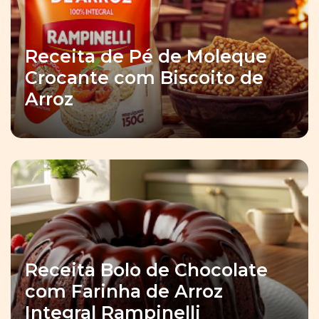
Receita de Pé de Moleque
Crocante com Biscoito de
Arroz
Receita Bolo de Chocolate
com Farinha de Arroz
Integral Rampinelli