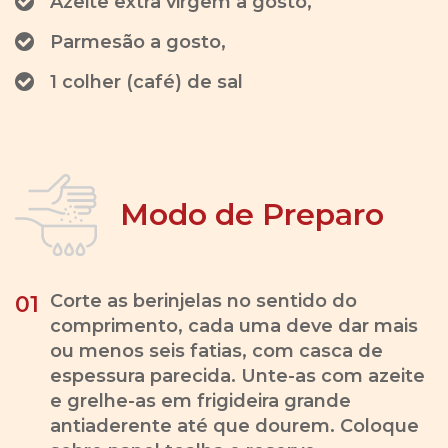
Azeite extra virgem a gosto,
Parmesão a gosto,
1 colher (café) de sal
Modo de Preparo
Corte as berinjelas no sentido do
01
comprimento, cada uma deve dar mais
ou menos seis fatias, com casca de
espessura parecida. Unte-as com azeite
e grelhe-as em frigideira grande
antiaderente até que dourem. Coloque