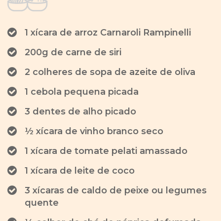
1 xícara de arroz Carnaroli Rampinelli
200g de carne de siri
2 colheres de sopa de azeite de oliva
1 cebola pequena picada
3 dentes de alho picado
½ xícara de vinho branco seco
1 xícara de tomate pelati amassado
1 xícara de leite de coco
3 xícaras de caldo de peixe ou legumes
quente