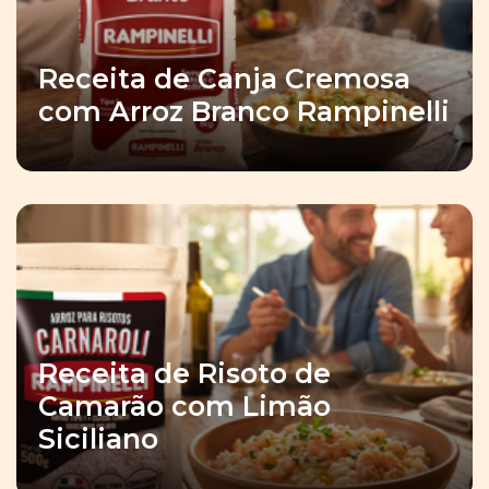
Receita de Canja Cremosa
com Arroz Branco Rampinelli
Receita de Risoto de
Camarão com Limão
Siciliano