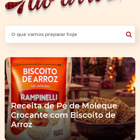
Receita de Pé de Moleque
Crocante com Biscoito de
Arroz