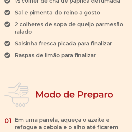
½ colher de chá de páprica defumada
Sal e pimenta-do-reino a gosto
2 colheres de sopa de queijo parmesão
ralado
Salsinha fresca picada para finalizar
Raspas de limão para finalizar
Modo de Preparo
Em uma panela, aqueça o azeite e
01
refogue a cebola e o alho até ficarem