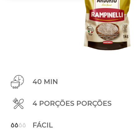
40 MIN
4 PORÇÕES PORÇÕES
FÁCIL