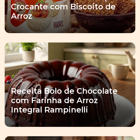
Crocante com Biscoito de
Arroz
Receita Bolo de Chocolate
com Farinha de Arroz
Integral Rampinelli