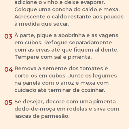
adicione o vinho e deixe evaporar.
Coloque uma concha do caldo e mexa.
Acrescente o caldo restante aos poucos
à medida que secar.
À parte, pique a abobrinha e as vagens
03
em cubos. Refogue separadamente
com as ervas até que fiquem al dente.
Tempere com sal e pimenta.
Remova a semente dos tomates e
04
corte-os em cubos. Junte os legumes
na panela com o arroz e mexa com
cuidado até terminar de cozinhar.
Se desejar, decore com uma pimenta
05
dedo-de-moça em rodelas e sirva com
lascas de parmesão.