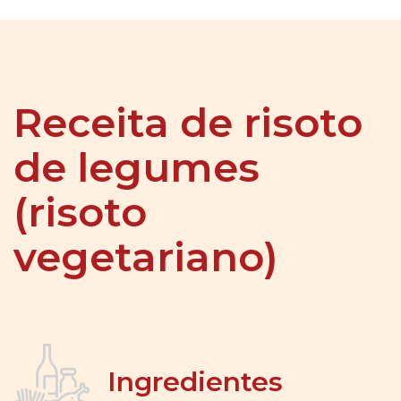
Receita de risoto
de legumes
(risoto
vegetariano)
Ingredientes