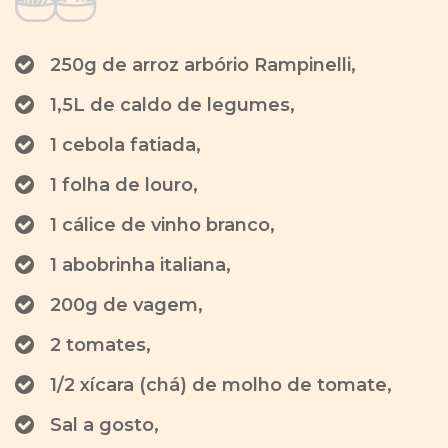
250g de arroz arbório Rampinelli,
1,5L de caldo de legumes,
1 cebola fatiada,
1 folha de louro,
1 cálice de vinho branco,
1 abobrinha italiana,
200g de vagem,
2 tomates,
1/2 xícara (chá) de molho de tomate,
Sal a gosto,