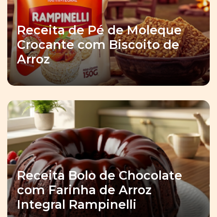
Receita de Pé de Moleque
Crocante com Biscoito de
Arroz
Receita Bolo de Chocolate
com Farinha de Arroz
Integral Rampinelli