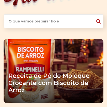
Receita de Pé de Moleque
Crocante com Biscoito de
Arroz