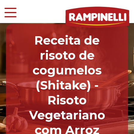
Receita de
risoto de
cogumelos
(Shitake) -
Risoto
Vegetariano
com Arroz