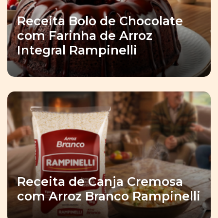
Receita Bolo de Chocolate
com Farinha de Arroz
Integral Rampinelli
Receita de Canja Cremosa
com Arroz Branco Rampinelli