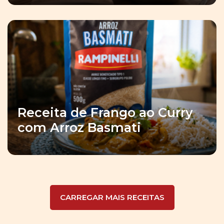
Receita de Frango ao Curry
com Arroz Basmati
CARREGAR MAIS RECEITAS