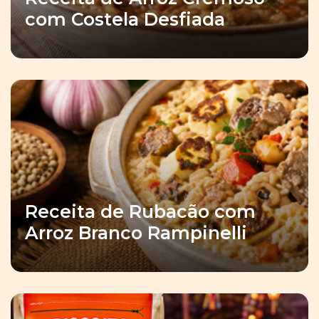
com Costela Desfiada
Receita de Rubacão com
Arroz Branco Rampinelli