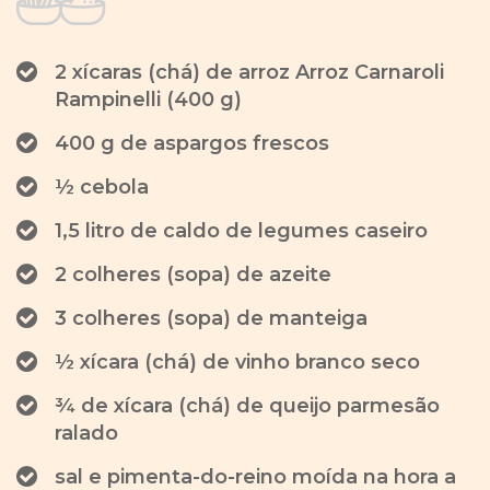
2 xícaras (chá) de arroz Arroz Carnaroli
Rampinelli (400 g)
400 g de aspargos frescos
½ cebola
1,5 litro de caldo de legumes caseiro
2 colheres (sopa) de azeite
3 colheres (sopa) de manteiga
½ xícara (chá) de vinho branco seco
¾ de xícara (chá) de queijo parmesão
ralado
sal e pimenta-do-reino moída na hora a