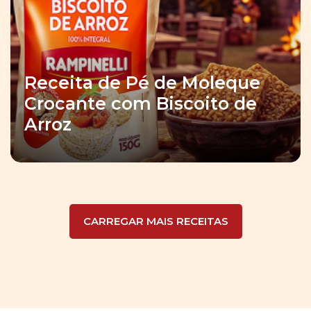
Receita de Pé de Moleque
Crocante com Biscoito de
Arroz
CARREGAR MAIS RECEITAS