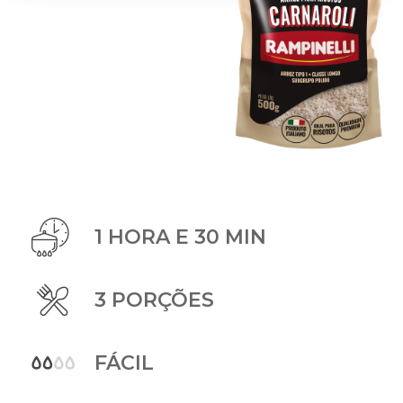
1 HORA E 30 MIN
3 PORÇÕES
FÁCIL