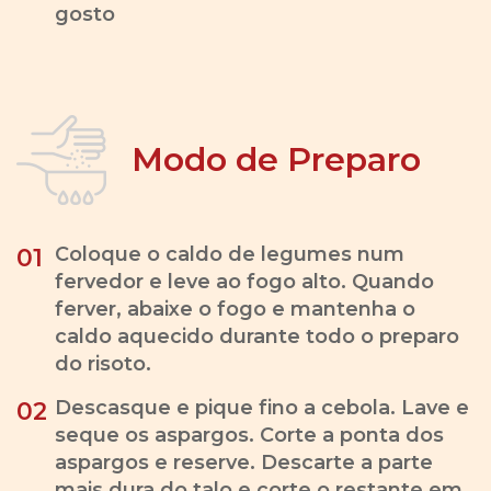
gosto
Modo de Preparo
Coloque o caldo de legumes num
01
fervedor e leve ao fogo alto. Quando
ferver, abaixe o fogo e mantenha o
caldo aquecido durante todo o preparo
do risoto.
Descasque e pique fino a cebola. Lave e
02
seque os aspargos. Corte a ponta dos
aspargos e reserve. Descarte a parte
mais dura do talo e corte o restante em