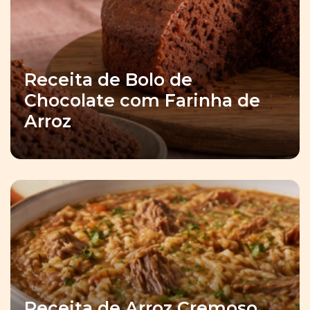
Receita de Bolo de
Chocolate com Farinha de
Arroz
Receita de Arroz Cremoso