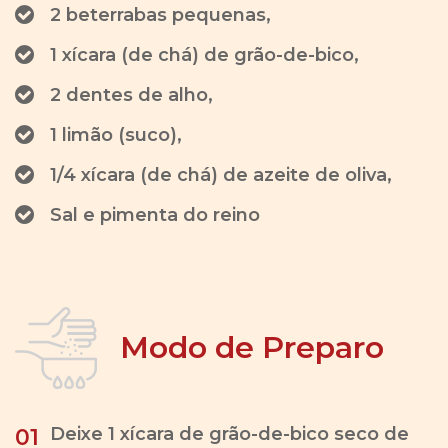
2 beterrabas pequenas,
1 xícara (de chá) de grão-de-bico,
2 dentes de alho,
1 limão (suco),
1/4 xícara (de chá) de azeite de oliva,
Sal e pimenta do reino
Modo de Preparo
Deixe 1 xícara de grão-de-bico seco de
01