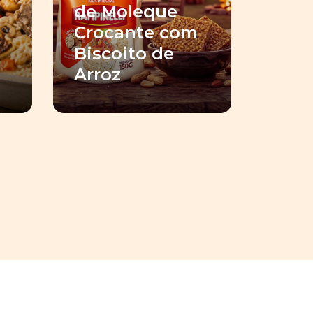
de Moleque
Crocante com
Biscoito de
Arroz