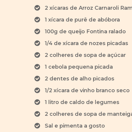
2 xícaras de Arroz Carnaroli Ram
1 xícara de purê de abóbora
100g de queijo Fontina ralado
1/4 de xícara de nozes picadas
2 colheres de sopa de açúcar
1 cebola pequena picada
2 dentes de alho picados
1/2 xícara de vinho branco seco
1 litro de caldo de legumes
2 colheres de sopa de manteig
Sal e pimenta a gosto