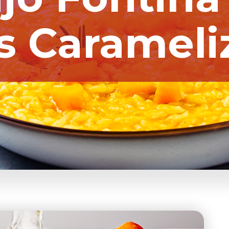
s Carameli