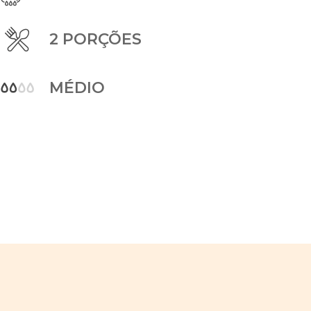
2 PORÇÕES
MÉDIO