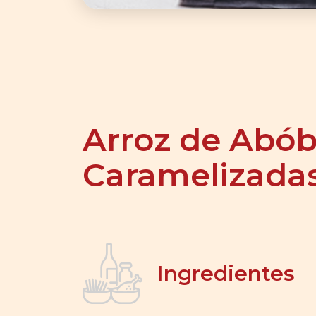
Arroz de Abób
Caramelizada
Ingredientes