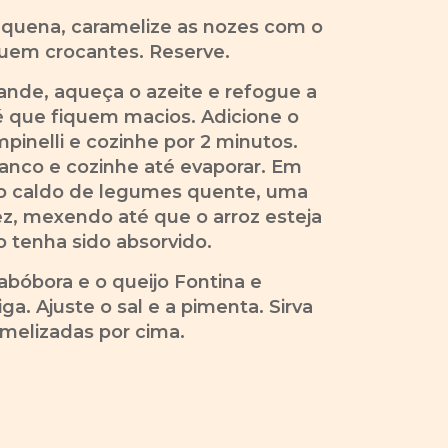
quena, caramelize as nozes com o
quem crocantes. Reserve.
nde, aqueça o azeite e refogue a
é que fiquem macios. Adicione o
mpinelli e cozinhe por 2 minutos.
ranco e cozinhe até evaporar. Em
 o caldo de legumes quente, uma
z, mexendo até que o arroz esteja
do tenha sido absorvido.
abóbora e o queijo Fontina e
ga. Ajuste o sal e a pimenta. Sirva
melizadas por cima.