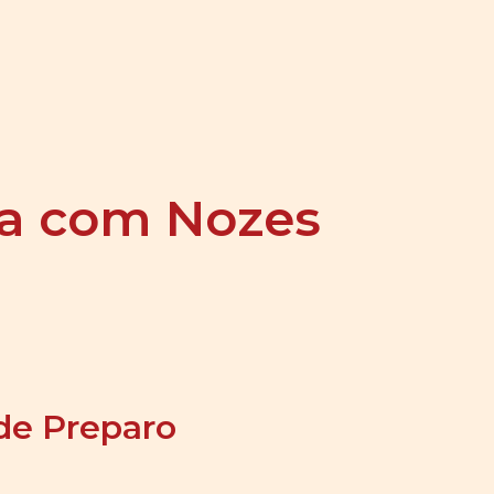
na com Nozes
de Preparo