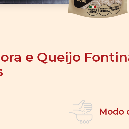
ora e Queijo Fonti
s
Modo 