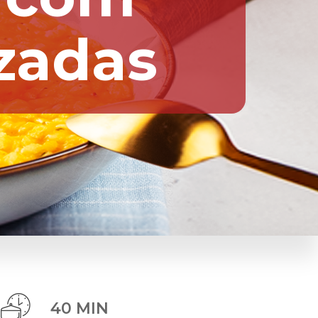
zadas
40 MIN