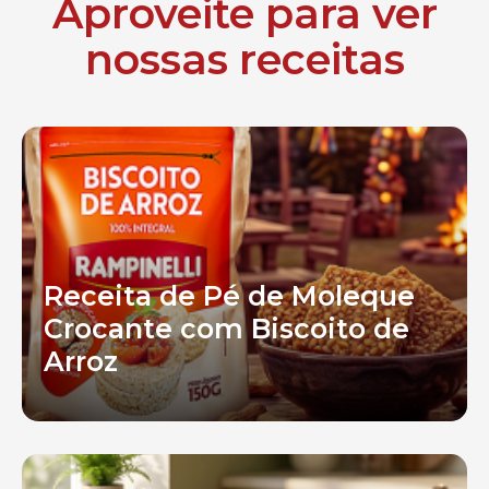
Aproveite para ver
nossas receitas
Receita de Pé de Moleque
Crocante com Biscoito de
Arroz