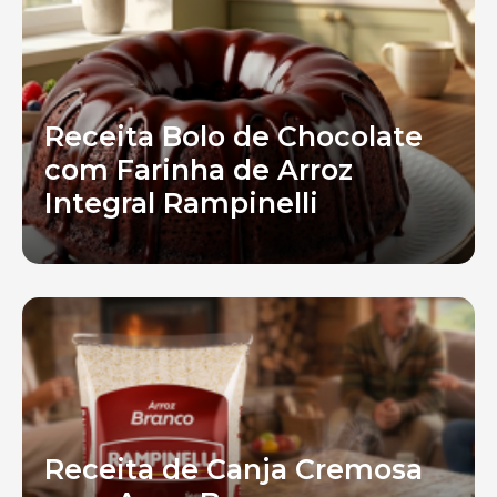
Receita Bolo de Chocolate
com Farinha de Arroz
Integral Rampinelli
Receita de Canja Cremosa