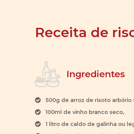
Receita de ris
Ingredientes
500g de arroz de risoto arbório 
100ml de vinho branco seco,
1 litro de caldo de galinha ou l