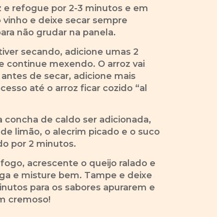
z e refogue por 2-3 minutos e em
o vinho e deixe secar sempre
ara não grudar na panela.
tiver secando, adicione umas 2
e continue mexendo. O arroz vai
 antes de secar, adicione mais
cesso até o arroz ficar cozido “al
a concha de caldo ser adicionada,
 de limão, o alecrim picado e o suco
do por 2 minutos.
 fogo, acrescente o queijo ralado e
iga e misture bem. Tampe e deixe
inutos para os sabores apurarem e
em cremoso!