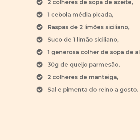
2 colheres de sopa de azeite,
1 cebola média picada,
Raspas de 2 limões siciliano,
Suco de 1 limão siciliano,
1 generosa colher de sopa de a
30g de queijo parmesão,
2 colheres de manteiga,
Sal e pimenta do reino a gosto.