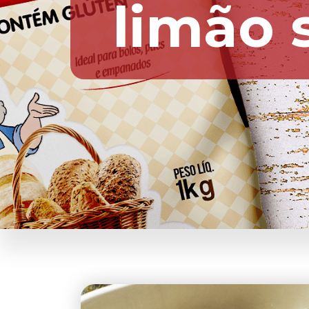
limão s