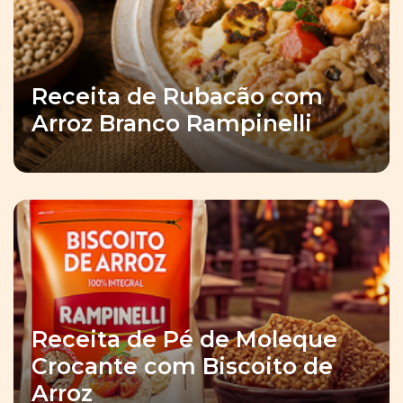
Receita de Rubacão com
Arroz Branco Rampinelli
Receita de Pé de Moleque
Crocante com Biscoito de
Arroz