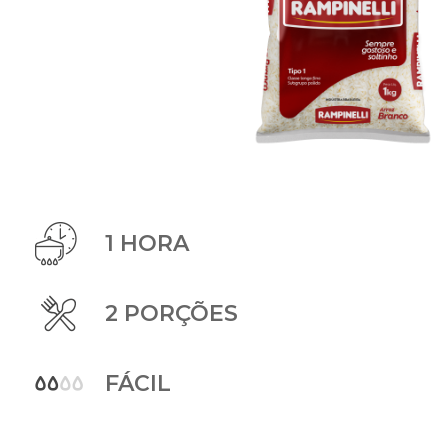
1 HORA
2 PORÇÕES
FÁCIL