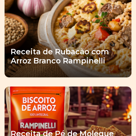
Receita de Rubacão com
Arroz Branco Rampinelli
Receita de Pé de Moleque