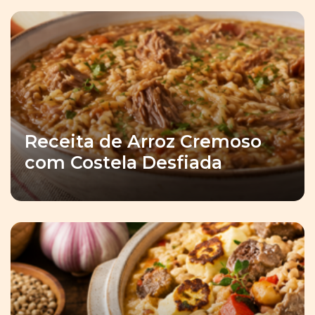
Receita de Arroz Cremoso
com Costela Desfiada