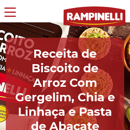
Receita de
Biscoito de
Arroz Com
Gergelim, Chia e
Linhaça e Pasta
de Abacate