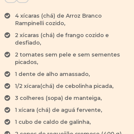
4 xícaras (chá) de Arroz Branco
Rampinelli cozido,
2 xícaras (chá) de frango cozido e
desfiado,
2 tomates sem pele e sem sementes
picados,
1 dente de alho amassado,
1/2 xícara(chá) de cebolinha picada,
3 colheres (sopa) de manteiga,
1 xícara (chá) de aguá fervente,
1 cubo de caldo de galinha,