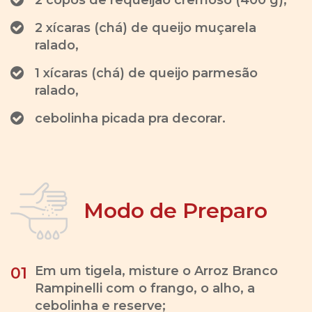
2 copos de requeijão cremoso (400 g),
2 xícaras (chá) de queijo muçarela
ralado,
1 xícaras (chá) de queijo parmesão
ralado,
cebolinha picada pra decorar.
Modo de Preparo
Em um tigela, misture o Arroz Branco
01
Rampinelli com o frango, o alho, a
cebolinha e reserve;