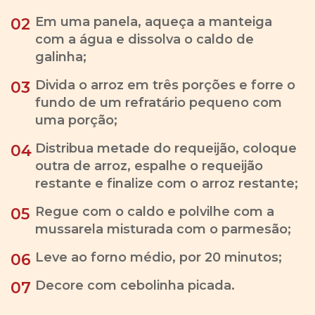
Em uma panela, aqueça a manteiga
02
com a água e dissolva o caldo de
galinha;
Divida o arroz em três porções e forre o
03
fundo de um refratário pequeno com
uma porção;
Distribua metade do requeijão, coloque
04
outra de arroz, espalhe o requeijão
restante e finalize com o arroz restante;
Regue com o caldo e polvilhe com a
05
mussarela misturada com o parmesão;
Leve ao forno médio, por 20 minutos;
06
Decore com cebolinha picada.
07