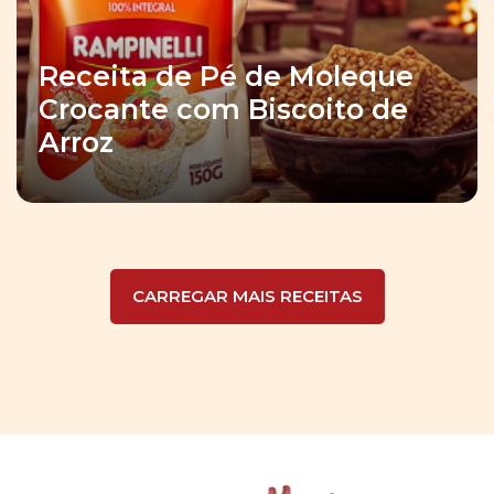
Receita de Pé de Moleque
Crocante com Biscoito de
Arroz
CARREGAR MAIS RECEITAS