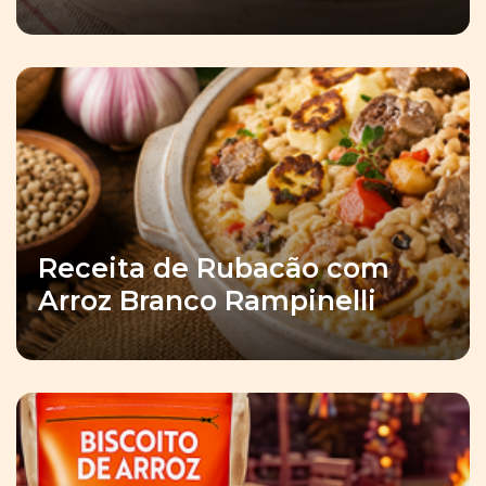
Receita de Rubacão com
Arroz Branco Rampinelli