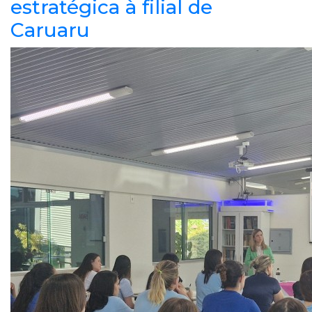
estratégica à filial de
Caruaru