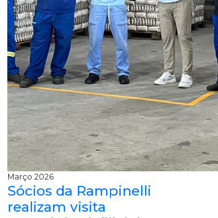
Março 2026
Sócios da Rampinelli
realizam visita