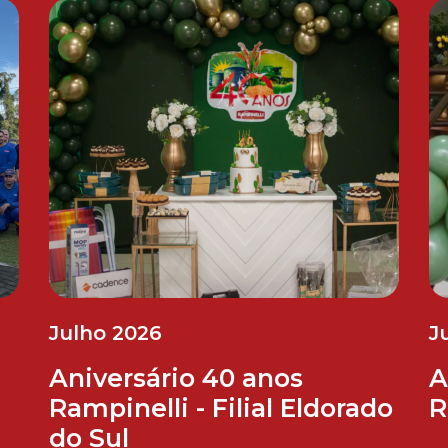
Julho 2026
J
Aniversário 40 anos
A
Rampinelli - Filial Eldorado
R
do Sul