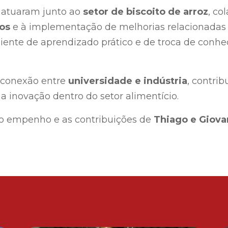
s atuaram junto ao
setor de biscoito de arroz
, co
os
e à implementação de melhorias relacionadas
ente de aprendizado prático e de troca de conhe
a conexão entre
universidade e indústria
, contri
 a inovação dentro do setor alimentício.
 o empenho e as contribuições de
Thiago e Giova