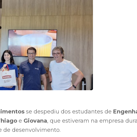
limentos
se despediu dos estudantes de
Engenha
Thiago
e
Giovana
, que estiveram na empresa dura
 e de desenvolvimento.