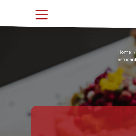
Home
/
estudan