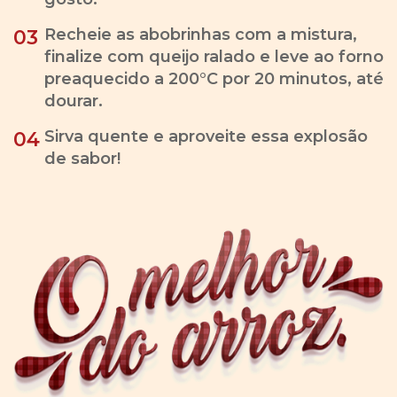
Recheie as abobrinhas com a mistura,
03
finalize com queijo ralado e leve ao forno
preaquecido a 200°C por 20 minutos, até
dourar.
Sirva quente e aproveite essa explosão
04
de sabor!