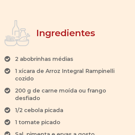
Ingredientes
2 abobrinhas médias
1 xícara de Arroz Integral Rampinelli
cozido
200 g de carne moída ou frango
desfiado
1/2 cebola picada
1 tomate picado
Sal, pimenta e ervas a gosto