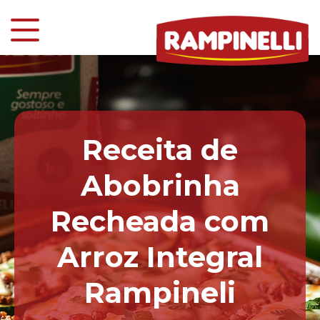
Receita de
Abobrinha
Recheada com
Arroz Integral
Rampineli