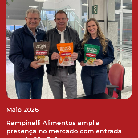
Maio 2026
Rampinelli Alimentos amplia
presença no mercado com entrada