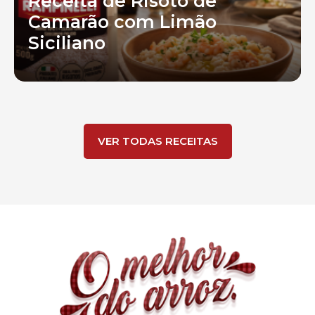
Receita de Risoto de
Camarão com Limão
Siciliano
VER TODAS RECEITAS