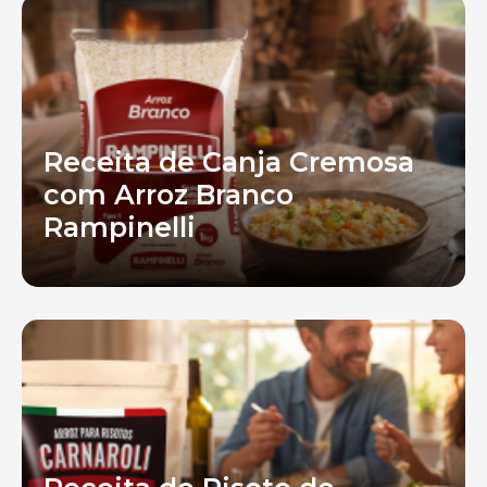
Receita de Canja Cremosa
com Arroz Branco
Rampinelli