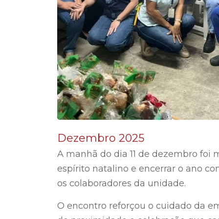
Dezembro 2025
A manhã do dia 11 de dezembro foi m
espírito natalino e encerrar o ano 
os colaboradores da unidade.
O encontro reforçou o cuidado da em