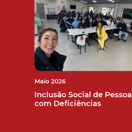
Maio 2026
Inclusão Social de Pessoa
com Deficiências