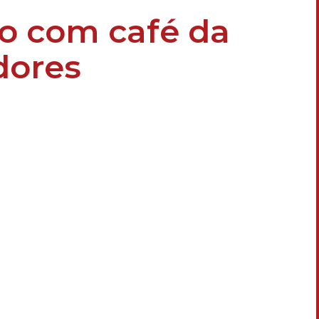
no com café da
dores