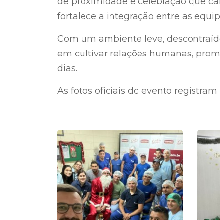
de proximidade e celebração que ca
fortalece a integração entre as equ
Com um ambiente leve, descontraído
em cultivar relações humanas, prom
dias.
As fotos oficiais do evento registram 