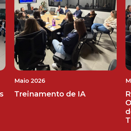
Maio 2026
M
s
Treinamento de IA
R
O
d
T