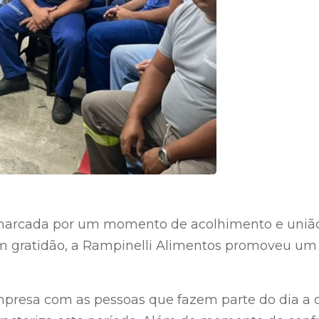
arcada por um momento de acolhimento e união na
com gratidão, a Rampinelli Alimentos promoveu um
presa com as pessoas que fazem parte do dia a d