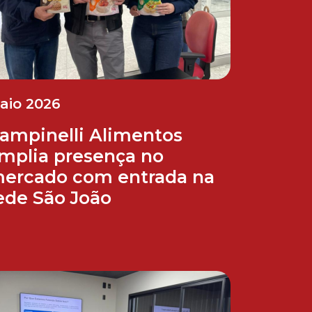
aio 2026
ampinelli Alimentos
mplia presença no
ercado com entrada na
ede São João