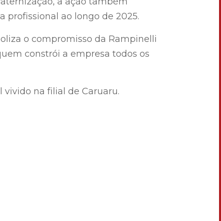
raternização, a ação também
 profissional ao longo de 2025.
boliza o compromisso da Rampinelli
quem constrói a empresa todos os
 vivido na filial de Caruaru.