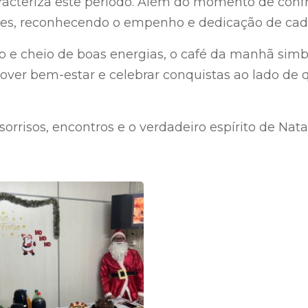
racteriza este período. Além do momento de conf
ipes, reconhecendo o empenho e dedicação de cada
 e cheio de boas energias, o café da manhã sim
over bem-estar e celebrar conquistas ao lado de 
sorrisos, encontros e o verdadeiro espírito de Natal