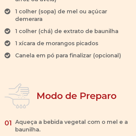
1 colher (sopa) de mel ou açúcar
demerara
1 colher (chá) de extrato de baunilha
1 xícara de morangos picados
Canela em pó para finalizar (opcional)
Modo de Preparo
Aqueça a bebida vegetal com o mel e a
01
baunilha.