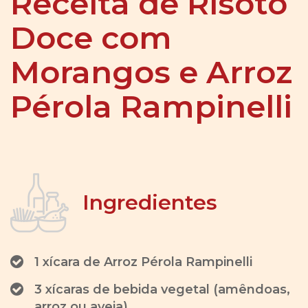
Receita de Risoto
Doce com
Morangos e Arroz
Pérola Rampinelli
Ingredientes
1 xícara de Arroz Pérola Rampinelli
3 xícaras de bebida vegetal (amêndoas,
arroz ou aveia)