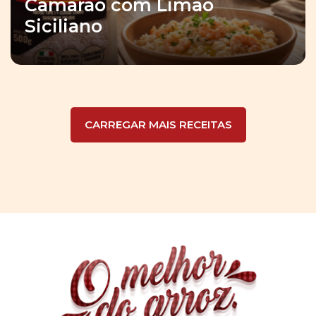
Camarão com Limão
Siciliano
CARREGAR MAIS RECEITAS