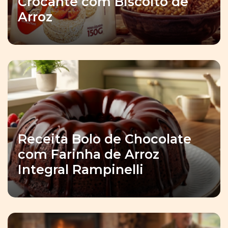
Crocante com Biscoito de
Arroz
Receita Bolo de Chocolate
com Farinha de Arroz
Integral Rampinelli