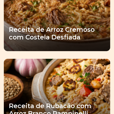
Receita de Arroz Cremoso
com Costela Desfiada
Receita de Rubacão com
Arroz Branco Rampinelli