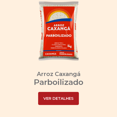
Arroz Caxangá
Parboilizado
VER DETALHES