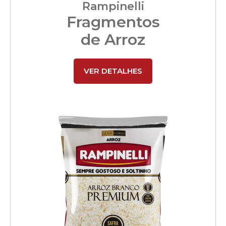
Rampinelli
Fragmentos
de Arroz
VER DETALHES