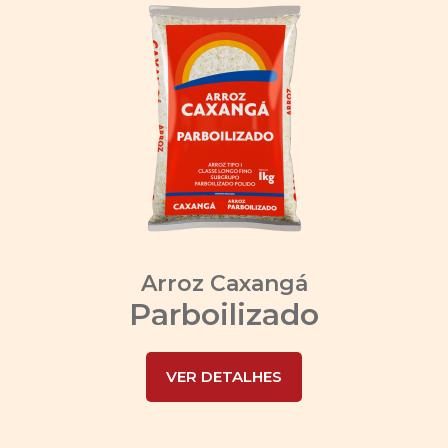
Arroz Caxangá
Parboilizado
VER DETALHES