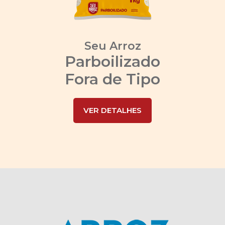
Seu Arroz
Parboilizado
Fora de Tipo
VER DETALHES