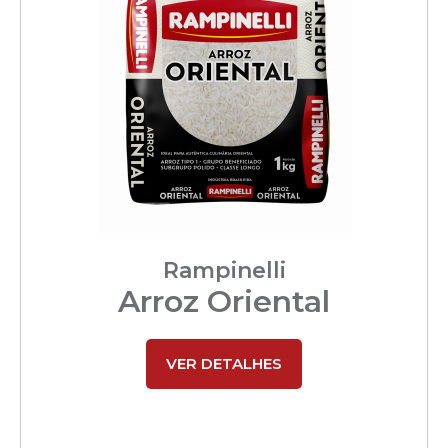
Rampinelli
Arroz Oriental
VER DETALHES