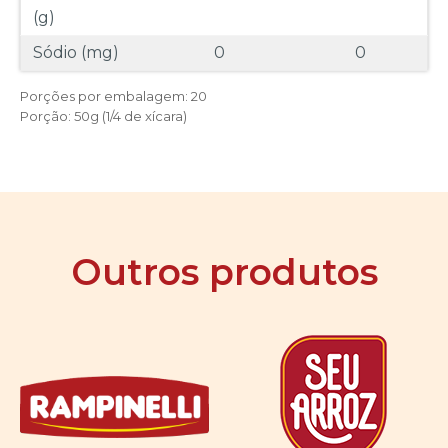
(g)
Sódio (mg)
0
0
Porções por embalagem: 20
Porção: 50g (1/4 de xícara)
Outros produtos