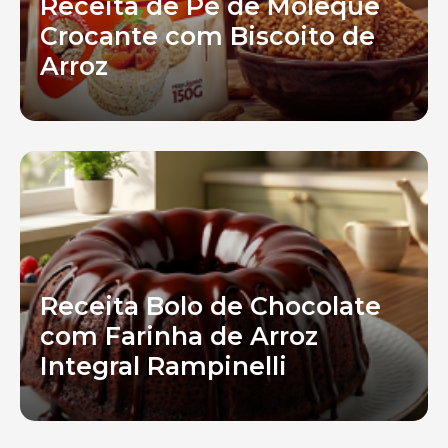
Receita de Pé de Moleque
Crocante com Biscoito de
Arroz
Receita Bolo de Chocolate
com Farinha de Arroz
Integral Rampinelli