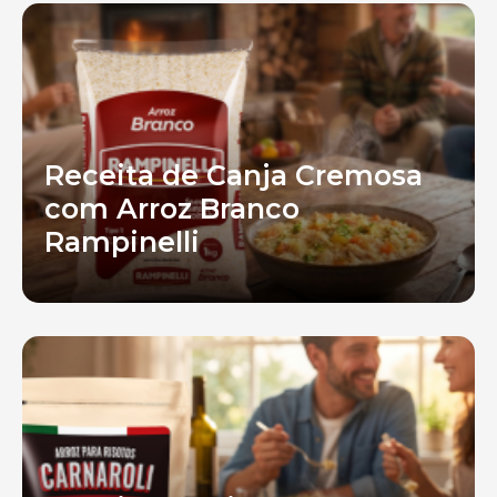
Receita de Canja Cremosa
com Arroz Branco
Rampinelli