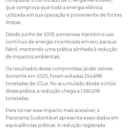
conquistar o Certificado de Energia Renovável,
que comprova que toda a energia elétrica
utilizada em sua operação é proveniente de fontes
limpas.
Desde junho de 2019, a empresa mantém o uso
contínuo de energia incentivada em seu parque
fabril, mantendo uma prática alinhada à redução
de impactos ambientais.
Os resultados desse compromisso já são visíveis.
Somente em 2025, foram evitadas 254,698
toneladas de CO₂e. No acumulado desde o início
dessa prática, a redução chega a 1.360,518
toneladas.
Para tornar esse impacto mais acessível, o
Panorama Sustentável apresenta esses dados em
equivalências práticas. A redução registrada