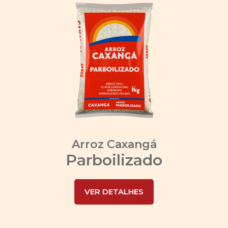
Arroz Caxangá
Parboilizado
VER DETALHES